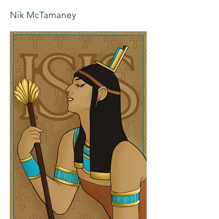
Nik McTamaney